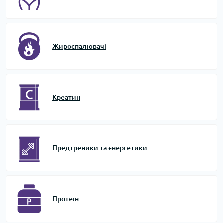
Жироспалювачі
Креатин
Предтреники та енергетики
Протеїн