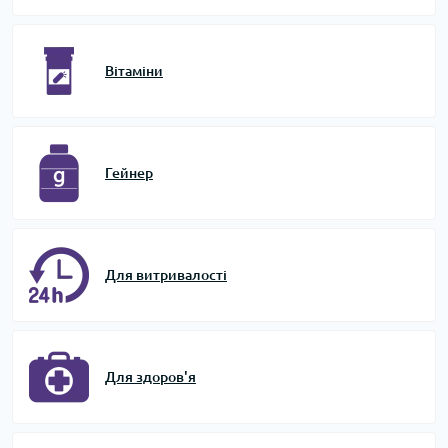
Вітаміни
Гейнер
Для витривалості
Для здоров'я