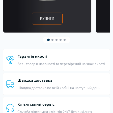
КУПИТИ
Гарантія якості
Весь товар в наявності та перевірений на знак якості
Швидка доставка
Швидка доставка по всій країні на наступний день
Клієнтський сервіс
Служба підтримки клієнтів 24/7 без вихідних