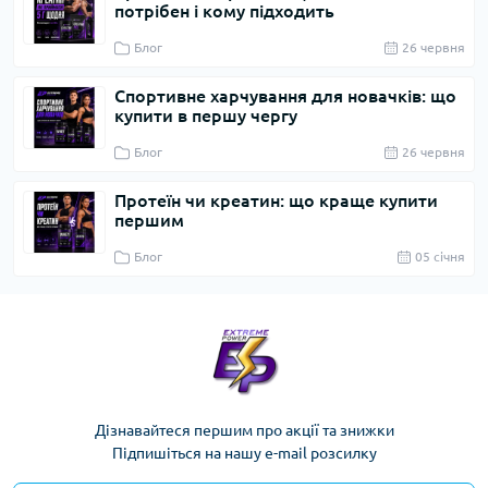
потрібен і кому підходить
Блог
26 червня
Спортивне харчування для новачків: що
купити в першу чергу
Блог
26 червня
Протеїн чи креатин: що краще купити
першим
Блог
05 cічня
Дізнавайтеся першим про акції та знижки
Підпишіться на нашу e-mail розсилку