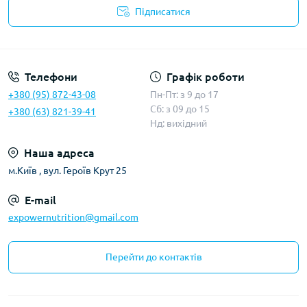
Підписатися
Телефони
Графік роботи
+380 (95) 872-43-08
Пн-Пт: з 9 до 17
Сб: з 09 до 15
+380 (63) 821-39-41
Нд: вихідний
Наша адреса
м.Київ , вул. Героїв Крут 25
E-mail
expowernutrition@gmail.com
Перейти до контактів