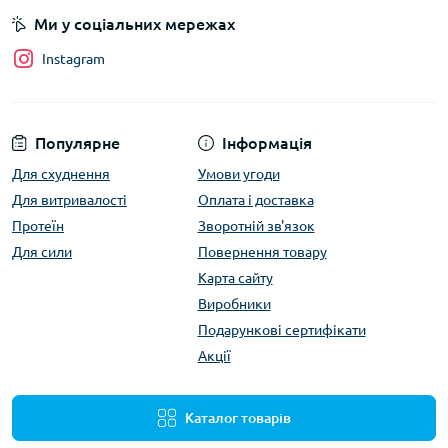
Ми у соціальних мережах
Instagram
Популярне
Інформація
Для схуднення
Умови угоди
Для витривалості
Оплата і доставка
Протеїн
Зворотній зв'язок
Для сили
Повернення товару
Карта сайту
Виробники
Подарункові сертифікати
Акції
Каталог товарів