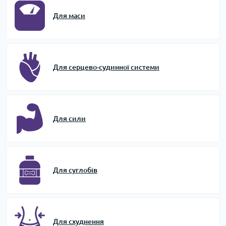
Для маси
Для серцево-судинної системи
Для сили
Для суглобів
Для схуднення