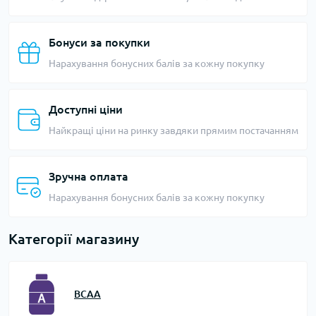
Бонуси за покупки
Нарахування бонусних балів за кожну покупку
Доступні ціни
Найкращі ціни на ринку завдяки прямим постачанням
Зручна оплата
Нарахування бонусних балів за кожну покупку
Категорії магазину
BCAA