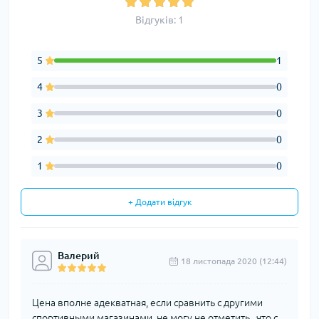
Відгуків: 1
5
1
4
0
3
0
2
0
1
0
+ Додати відгук
Валерий
18 листопада 2020 (12:44)
Цена вполне адекватная, если сравнить с другими
спортивными магазинами, не могу не отметить , что с