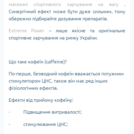
магазині спортивного харчування на вагу
.
Синергічний ефект може бути дуже сильним, тому
обережно підбирайте дозування препаратів.
Extreme Power
– лише якісне та оригінальне
спортивне харчування на ринку України.
Що таке кофеїн (caffeine)?
По-перше, безводний кофеїн вважається потужним
стимулятором ЦНС, також він має ряд інших
фізіологічних ефектів.
Ефекти від прийому кофеїну:
Підвищення витривалості;
·
стимулювання ЦНС;
·