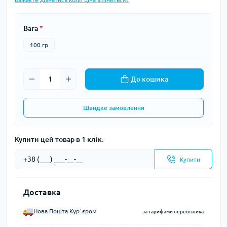
Вага
*
100 гр
До кошика
Швидке замовлення
Купити цей товар в 1 клік:
Купити
Доставка
Нова Пошта Курʼєром
за тарифами перевізника