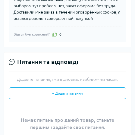
выбором тут проблем нет, заказ оформил без труда.
Доставили мне заказ в течении оговорённых сроков, я
остался доволен совершенной покупкой
Відгук був корисний?
0
Питання та відповіді
Додайте питання, і ми відповімо найближчим часом.
+ Додати питання
Немає питань про даний товар, станьте
першим і задайте своє питання.