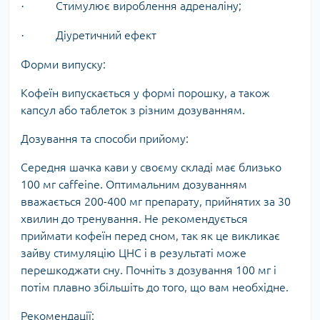
Стимулює вироблення адреналіну;
·
Діуретичний ефект
·
Форми випуску:
Кофеїн випускається у формі порошку, а також
капсул або таблеток з різним дозуванням.
Дозування та способи прийому:
Середня шачка кави у своєму складі має близько
100 мг caffeine. Оптимальним дозуванням
вважається 200-400 мг препарату, прийнятих за 30
хвилин до тренування. Не рекомендується
приймати кофеїн перед сном, так як це викликає
зайву стимуляцію ЦНС і в результаті може
перешкоджати сну. Почніть з дозування 100 мг і
потім плавно збільшіть до того, що вам необхідне.
Рекомендації: