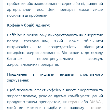
проблеми або захворювання серця або підвищений
артеріальний тиск. Цей препарат може лише
посилити ці проблеми.
Кофеїн у бодібілдингу:
Caffeine в основному використовують як енергетик
перед тренуванням, який може збільшити
витривалість та працездатність, підвищити
швидкість жироспалювання. Він входить до складу
багатьох передтренувальних формул,
жироспалюючих препаратів.
Поєднання з іншими видами спортивного
харчування:
Щоб посилити ефект кофеїну в якості енергетика та
жироспалювача, рекомендуємо комбінувати даний
продукт з таким препаратом, як
герань
або
DMAA
,
який ви можете придбати в нашому
інтернет