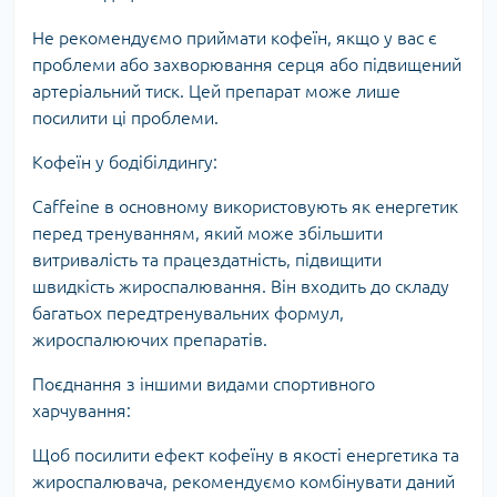
Не рекомендуємо приймати кофеїн, якщо у вас є
проблеми або захворювання серця або підвищений
артеріальний тиск. Цей препарат може лише
посилити ці проблеми.
Кофеїн у бодібілдингу:
Caffeine в основному використовують як енергетик
перед тренуванням, який може збільшити
витривалість та працездатність, підвищити
швидкість жироспалювання. Він входить до складу
багатьох передтренувальних формул,
жироспалюючих препаратів.
Поєднання з іншими видами спортивного
харчування:
Щоб посилити ефект кофеїну в якості енергетика та
жироспалювача, рекомендуємо комбінувати даний