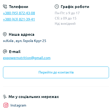
Телефони
Графік роботи
+380 (95) 872-43-08
Пн-Пт: з 9 до 17
Сб: з 09 до 15
+380 (63) 821-39-41
Нд: вихідний
Наша адреса
м.Київ , вул. Героїв Крут 25
E-mail
expowernutrition@gmail.com
Перейти до контактів
Ми у соціальних мережах
Instagram