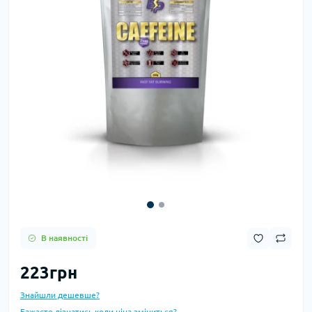
В наявності
223грн
Знайшли дешевше?
Бажаєте дізнатись коли ціна зміниться?