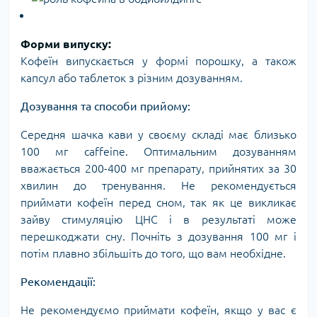
Форми випуску:
Кофеїн випускається у формі порошку, а також
капсул або таблеток з різним дозуванням.
Дозування та способи прийому:
Середня шачка кави у своєму складі має близько
100 мг caffeine. Оптимальним дозуванням
вважається 200-400 мг препарату, прийнятих за 30
хвилин до тренування. Не рекомендується
приймати кофеїн перед сном, так як це викликає
зайву стимуляцію ЦНС і в результаті може
перешкоджати сну. Почніть з дозування 100 мг і
потім плавно збільшіть до того, що вам необхідне.
Рекомендації:
Не рекомендуємо приймати кофеїн, якщо у вас є