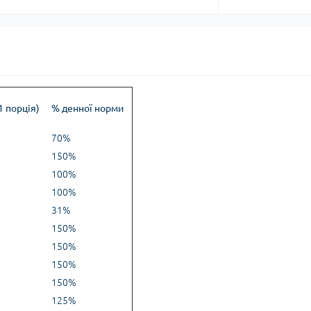
1 порція)
% денної норми
70%
150%
100%
100%
31%
150%
150%
150%
150%
125%