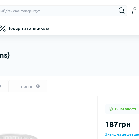
Товари зі знижкою
ns)
Питання
0
В наявності
187грн
Знайшли дешевше