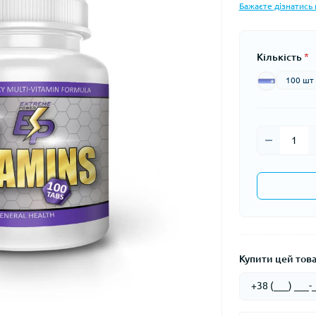
Бажаєте дізнатись 
Кількість
*
100 шт
Купити цей товар