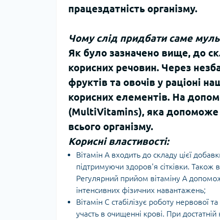
працездатність організму.
Чому слід придбати саме мульт
Як було зазначено вище, до ск
корисних речовин. Через незб
фруктів та овочів у раціоні н
корисних елементів. На допом
(MultiVitamins), яка допомож
всього організму.
Корисні властивості:
Вітамін А входить до складу цієї добавк
підтримуючи здоров'я сітківки. Також в
Регулярний прийом вітаміну А допомож
інтенсивних фізичних навантажень;
Вітамін С стабілізує роботу нервової т
участь в очищенні крові. При достатній