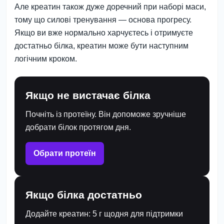
Але креатин також дуже доречний при наборі маси,
тому що силові тренування — основа прогресу.
Якщо ви вже нормально харчуєтесь і отримуєте
достатньо білка, креатин може бути наступним
логічним кроком.
Якщо не вистачає білка
Почніть із протеїну. Він допоможе зручніше
добрати білок протягом дня.
Обрати протеїн
Якщо білка достатньо
Додайте креатин: 5 г щодня для підтримки