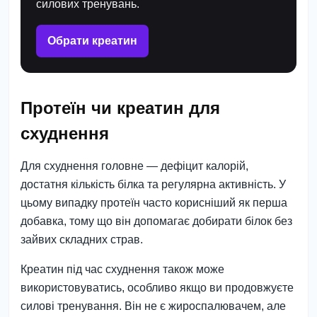
силових тренувань.
Обрати креатин
Протеїн чи креатин для
схуднення
Для схуднення головне — дефіцит калорій,
достатня кількість білка та регулярна активність. У
цьому випадку протеїн часто корисніший як перша
добавка, тому що він допомагає добирати білок без
зайвих складних страв.
Креатин під час схуднення також може
використовуватись, особливо якщо ви продовжуєте
силові тренування. Він не є жироспалювачем, але