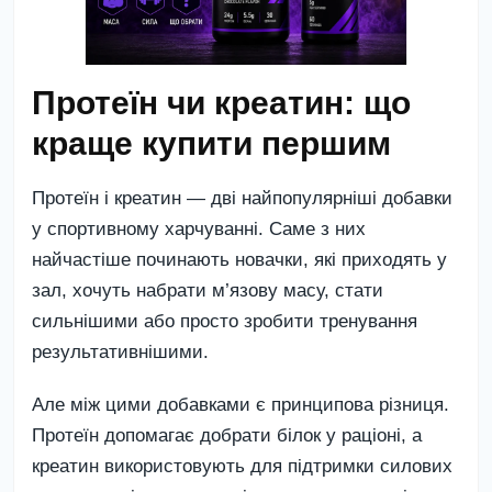
Протеїн чи креатин: що
краще купити першим
Протеїн і креатин — дві найпопулярніші добавки
у спортивному харчуванні. Саме з них
найчастіше починають новачки, які приходять у
зал, хочуть набрати м’язову масу, стати
сильнішими або просто зробити тренування
результативнішими.
Але між цими добавками є принципова різниця.
Протеїн
допомагає добрати білок у раціоні, а
креатин
використовують для підтримки силових