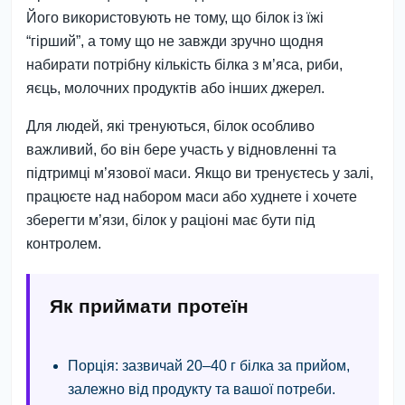
Його використовують не тому, що білок із їжі
“гірший”, а тому що не завжди зручно щодня
набирати потрібну кількість білка з м’яса, риби,
яєць, молочних продуктів або інших джерел.
Для людей, які тренуються, білок особливо
важливий, бо він бере участь у відновленні та
підтримці м’язової маси. Якщо ви тренуєтесь у залі,
працюєте над набором маси або худнете і хочете
зберегти м’язи, білок у раціоні має бути під
контролем.
Як приймати протеїн
Порція:
зазвичай 20–40 г білка за прийом,
залежно від продукту та вашої потреби.