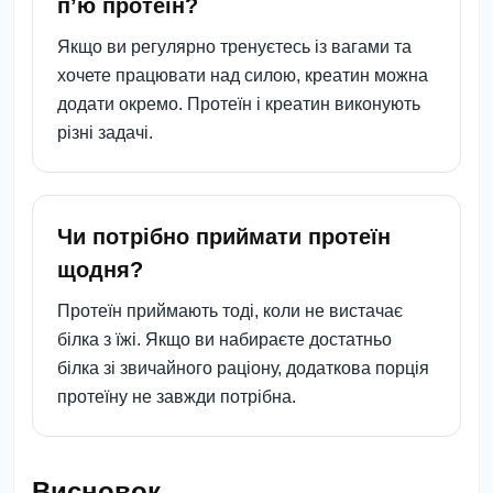
п’ю протеїн?
Якщо ви регулярно тренуєтесь із вагами та
хочете працювати над силою, креатин можна
додати окремо. Протеїн і креатин виконують
різні задачі.
Чи потрібно приймати протеїн
щодня?
Протеїн приймають тоді, коли не вистачає
білка з їжі. Якщо ви набираєте достатньо
білка зі звичайного раціону, додаткова порція
протеїну не завжди потрібна.
Висновок