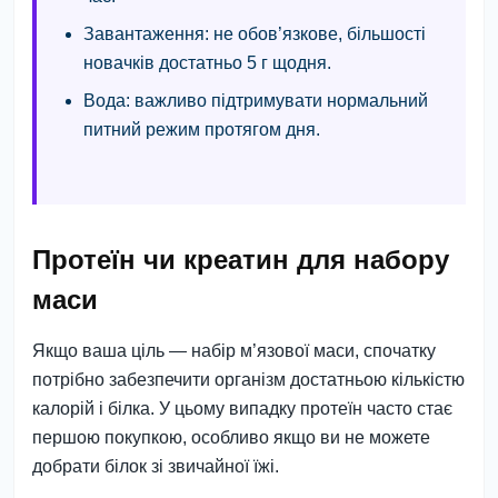
Завантаження:
не обов’язкове, більшості
новачків достатньо 5 г щодня.
Вода:
важливо підтримувати нормальний
питний режим протягом дня.
Протеїн чи креатин для набору
маси
Якщо ваша ціль — набір м’язової маси, спочатку
потрібно забезпечити організм достатньою кількістю
калорій і білка. У цьому випадку протеїн часто стає
першою покупкою, особливо якщо ви не можете
добрати білок зі звичайної їжі.