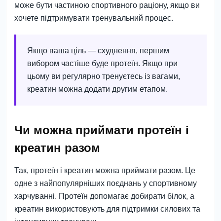
може бути частиною спортивного раціону, якщо ви
хочете підтримувати тренувальний процес.
Якщо ваша ціль — схуднення, першим
вибором частіше буде протеїн. Якщо при
цьому ви регулярно тренуєтесь із вагами,
креатин можна додати другим етапом.
Чи можна приймати протеїн і
креатин разом
Так, протеїн і креатин можна приймати разом. Це
одне з найпопулярніших поєднань у спортивному
харчуванні. Протеїн допомагає добирати білок, а
креатин використовують для підтримки силових та