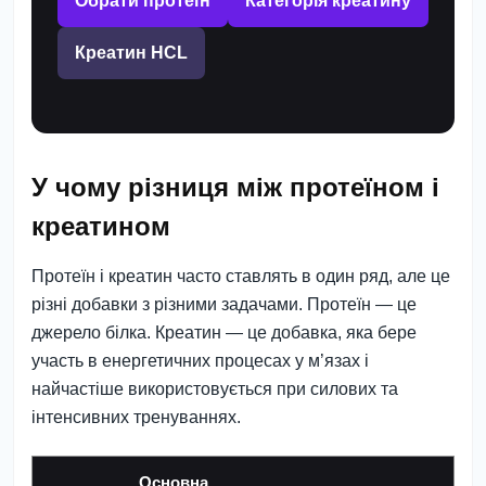
Обрати протеїн
Категорія креатину
Креатин HCL
У чому різниця між протеїном і
креатином
Протеїн і креатин часто ставлять в один ряд, але це
різні добавки з різними задачами. Протеїн — це
джерело білка. Креатин — це добавка, яка бере
участь в енергетичних процесах у м’язах і
найчастіше використовується при силових та
інтенсивних тренуваннях.
Основна