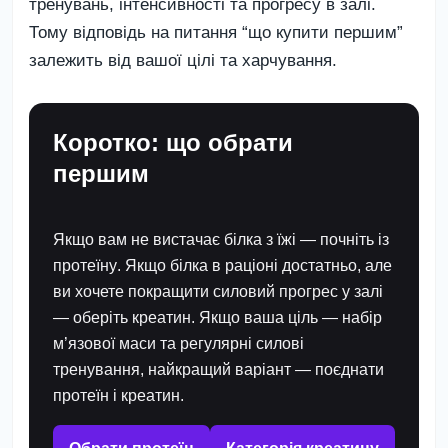
тренувань, інтенсивності та прогресу в залі.
Тому відповідь на питання “що купити першим”
залежить від вашої цілі та харчування.
Коротко: що обрати
першим
Якщо вам не вистачає білка з їжі — почніть із
протеїну
. Якщо білка в раціоні достатньо, але
ви хочете покращити силовий прогрес у залі
— оберіть
креатин
. Якщо ваша ціль — набір
м’язової маси та регулярні силові
тренування, найкращий варіант — поєднати
протеїн і креатин.