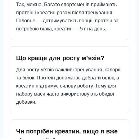
Так, можна. Багато спортсменів приймають
протеїн і креатин разом після тренування.
Головне — дотримуватись порції: протеїн за
потребою білка, креатин — 5 г на день.
Що краще для росту м’язів?
Для росту м’язів важливі тренування, калорії
та білок. Протеїн допомагає добрати білок, а
креатин підтримує силову роботу. Тому для
набору маси часто використовують обидві
добавки.
Чи потрібен креатин, якщо я вже