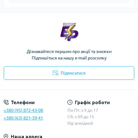
Дізнавайтеся першим про акції та знижки
Підпишіться на нашу e-mail розсилку
Підписатися
Телефони
Графік роботи
+380 (95) 872-43-08
Пн-Пт: з 9 до 17
Сб: з 09 до 15
+380 (63) 821-39-41
Нд: вихідний
Наша адреса