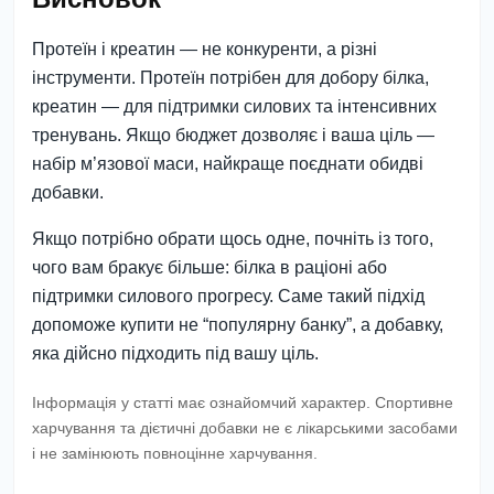
Протеїн і креатин — не конкуренти, а різні
інструменти. Протеїн потрібен для добору білка,
креатин — для підтримки силових та інтенсивних
тренувань. Якщо бюджет дозволяє і ваша ціль —
набір м’язової маси, найкраще поєднати обидві
добавки.
Якщо потрібно обрати щось одне, почніть із того,
чого вам бракує більше: білка в раціоні або
підтримки силового прогресу. Саме такий підхід
допоможе купити не “популярну банку”, а добавку,
яка дійсно підходить під вашу ціль.
Інформація у статті має ознайомчий характер. Спортивне
харчування та дієтичні добавки не є лікарськими засобами
і не замінюють повноцінне харчування.