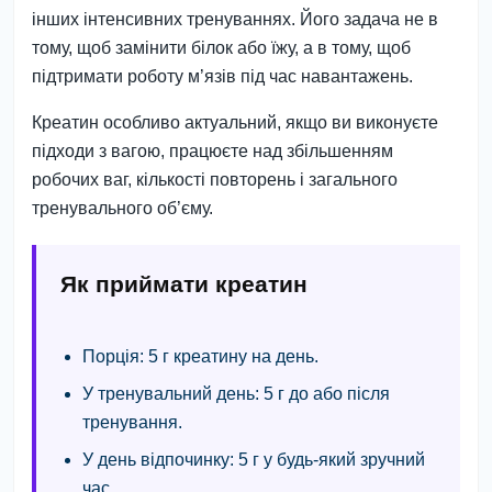
інших інтенсивних тренуваннях. Його задача не в
тому, щоб замінити білок або їжу, а в тому, щоб
підтримати роботу м’язів під час навантажень.
Креатин особливо актуальний, якщо ви виконуєте
підходи з вагою, працюєте над збільшенням
робочих ваг, кількості повторень і загального
тренувального об’єму.
Як приймати креатин
Порція:
5 г креатину на день.
У тренувальний день:
5 г до або після
тренування.
У день відпочинку:
5 г у будь-який зручний
час.