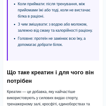
Коли приймати:
після тренування, між
прийомами їжі або тоді, коли не вистачає
білка в раціоні.
З чим змішувати:
з водою або молоком,
залежно від смаку та калорійності раціону.
Головне:
протеїн не замінює всю їжу, а
допомагає добрати білок.
Що таке креатин і для чого він
потрібен
Креатин — це добавка, яку найчастіше
використовують у силових видах спорту,
тренажерному залі, кросфіті, єдиноборствах та