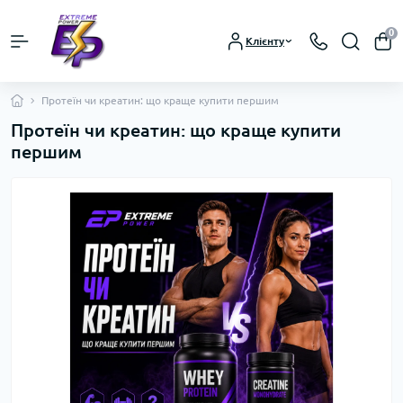
0
Клієнту
Протеїн чи креатин: що краще купити першим
Протеїн чи креатин: що краще купити
першим