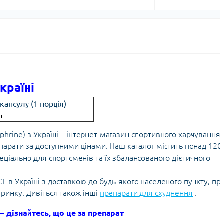
країні
 капсулу (1 порція)
г
hrine) в Україні – інтернет-магазин спортивного харчування
парати за доступними цінами. Наш каталог містить понад 12
еціально для спортсменів та їх збалансованого дієтичного
 в Україні з доставкою до будь-якого населеного пункту, п
 ринку. Дивіться також інші
препарати для схуднення
.
– дізнайтесь, що це за препарат