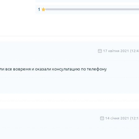
1
17 квітня 2021 (12:4
вили все вовремя и оказали консультацию по телефону
14 cічня 2021 (12:1