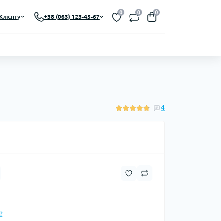
0
0
0
Клієнту
+38 (063) 123-45-67
4
?