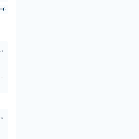
0
7)
3)