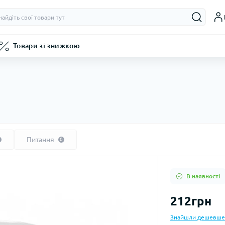
Товари зі знижкою
Питання
0
В наявності
212грн
Знайшли дешевше