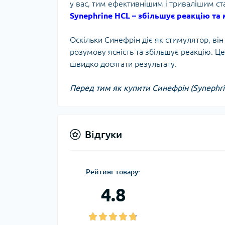
у вас, тим ефективнішим і тривалішим ст
Synephrine HCL – збільшує реакцію та
Оскільки Синефрін діє як стимулятор, він
розумову ясність та збільшує реакцію. Ц
швидко досягати результату.
Перед тим як купити Синефрін (Synephri
Відгуки
Рейтинг товару:
4.8