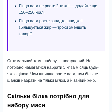
Якщо вага не росте 2 тижні — додайте ще
150–250 ккал.
Якщо вага росте занадто швидко і
збільшується жир — трохи зменшіть
калорії.
Оптимальний темп набору — поступовий. Не
потрібно намагатися набрати 5 кг за місяць будь-
якою ціною. Чим швидше росте вага, тим більше
шансів набрати не тільки м’язи, а й зайвий жир.
Скільки білка потрібно для
набору маси