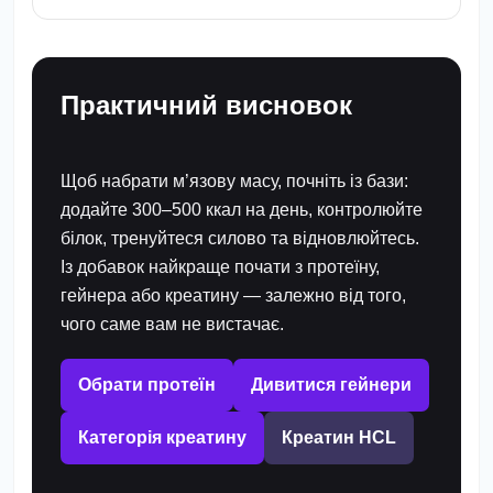
Практичний висновок
Щоб набрати м’язову масу, почніть із бази:
додайте 300–500 ккал на день, контролюйте
білок, тренуйтеся силово та відновлюйтесь.
Із добавок найкраще почати з протеїну,
гейнера або креатину — залежно від того,
чого саме вам не вистачає.
Обрати протеїн
Дивитися гейнери
Категорія креатину
Креатин HCL