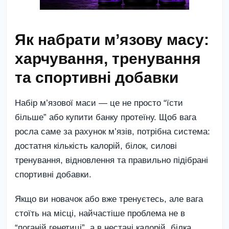
Як набрати м’язову масу:
харчування, тренування
та спортивні добавки
Набір м’язової маси — це не просто “їсти
більше” або купити банку протеїну. Щоб вага
росла саме за рахунок м’язів, потрібна система:
достатня кількість калорій, білок, силові
тренування, відновлення та правильно підібрані
спортивні добавки.
Якщо ви новачок або вже тренуєтесь, але вага
стоїть на місці, найчастіше проблема не в
“поганій генетиці”, а в нестачі калорій, білка,