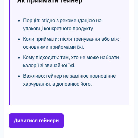
Як приймати гейнер
Порція:
згідно з рекомендацією на
упаковці конкретного продукту.
Коли приймати:
після тренування або між
основними прийомами їжі.
Кому підходить:
тим, хто не може набрати
калорії зі звичайної їжі.
Важливо:
гейнер не замінює повноцінне
харчування, а доповнює його.
Дивитися гейнери