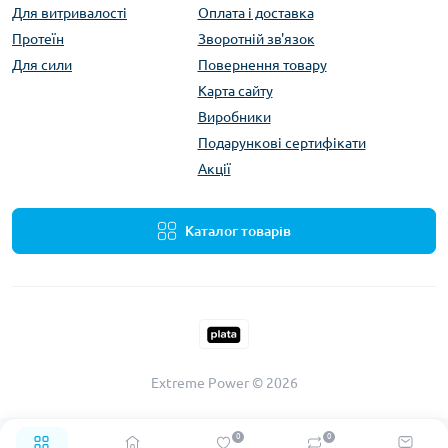
Для витривалості
Оплата і доставка
Протеїн
Зворотній зв'язок
Для сили
Повернення товару
Карта сайту
Виробники
Подарункові сертифікати
Акції
Каталог товарів
Extreme Power © 2026
0
0