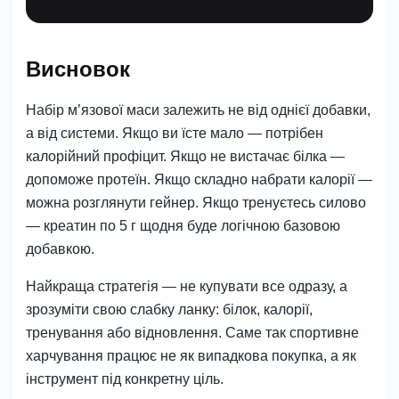
Висновок
Набір м’язової маси залежить не від однієї добавки,
а від системи. Якщо ви їсте мало — потрібен
калорійний профіцит. Якщо не вистачає білка —
допоможе протеїн. Якщо складно набрати калорії —
можна розглянути гейнер. Якщо тренуєтесь силово
— креатин по 5 г щодня буде логічною базовою
добавкою.
Найкраща стратегія — не купувати все одразу, а
зрозуміти свою слабку ланку: білок, калорії,
тренування або відновлення. Саме так спортивне
харчування працює не як випадкова покупка, а як
інструмент під конкретну ціль.