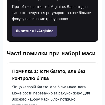
Протеїн + креатин + L-Arginine. Варіант для
тих, хто тренується регулярно та хоче більше
фокусу на силових тренуваннях.
Дивитися L-Arginine
Часті помилки при наборі маси
Помилка 1: їсти багато, але без
контролю білка
Якщо калорій багато, але білка мало, вага
може рости переважно за рахунок жиру. Для
якісного набору маси білок потрібно