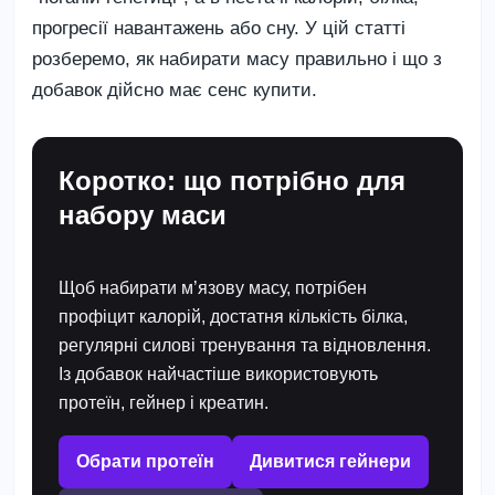
прогресії навантажень або сну. У цій статті
розберемо, як набирати масу правильно і що з
добавок дійсно має сенс купити.
Коротко: що потрібно для
набору маси
Щоб набирати м’язову масу, потрібен
профіцит калорій
, достатня кількість білка,
регулярні силові тренування та відновлення.
Із добавок найчастіше використовують
протеїн
,
гейнер
і
креатин
.
Обрати протеїн
Дивитися гейнери