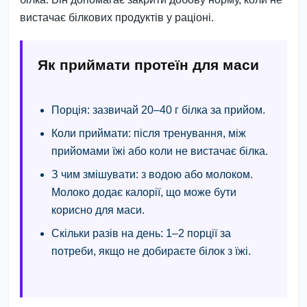
вистачає білкових продуктів у раціоні.
Як приймати протеїн для маси
Порція:
зазвичай 20–40 г білка за прийом.
Коли приймати:
після тренування, між
прийомами їжі або коли не вистачає білка.
З чим змішувати:
з водою або молоком.
Молоко додає калорії, що може бути
корисно для маси.
Скільки разів на день:
1–2 порції за
потреби, якщо не добираєте білок з їжі.