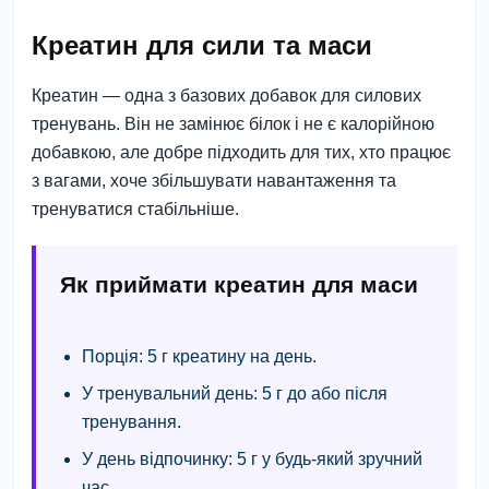
Креатин для сили та маси
Креатин — одна з базових добавок для силових
тренувань. Він не замінює білок і не є калорійною
добавкою, але добре підходить для тих, хто працює
з вагами, хоче збільшувати навантаження та
тренуватися стабільніше.
Як приймати креатин для маси
Порція:
5 г креатину на день.
У тренувальний день:
5 г до або після
тренування.
У день відпочинку:
5 г у будь-який зручний
час.