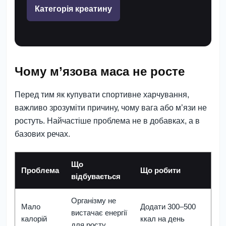
Категорія креатину
Чому м’язова маса не росте
Перед тим як купувати спортивне харчування,
важливо зрозуміти причину, чому вага або м’язи не
ростуть. Найчастіше проблема не в добавках, а в
базових речах.
Що
Проблема
Що робити
відбувається
Організму не
Мало
Додати 300–500
вистачає енергії
калорій
ккал на день
для росту