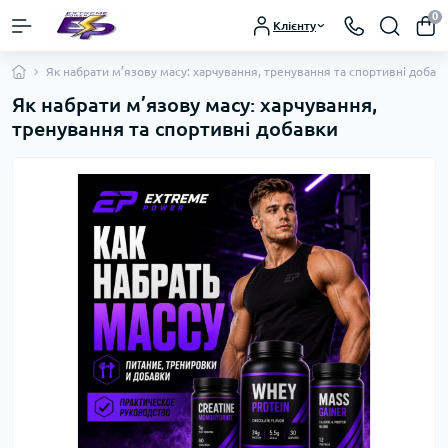
0
Клієнту
Як набрати м’язову масу: харчування, тренування та спортивні добав
Як набрати м’язову масу: харчування,
тренування та спортивні добавки