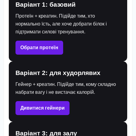
Варіант 1: базовий
Протеїн + креатин. Підійде тим, хто
нормально їсть, але хоче добрати білок і
підтримати силові тренування.
Обрати протеїн
Варіант 2: для худорлявих
Гейнер + креатин. Підійде тим, кому складно
набрати вагу і не вистачає калорій.
Дивитися гейнери
Варіант 3: для залу