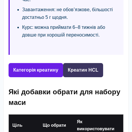
Завантаження:
не обов’язкове, більшості
достатньо 5 г щодня.
Курс:
можна приймати 6–8 тижнів або
довше при хорошій переносимості.
Категорія креатину
Креатин HCL
Які добавки обрати для набору
маси
Як
Ціль
Що обрати
використовувати