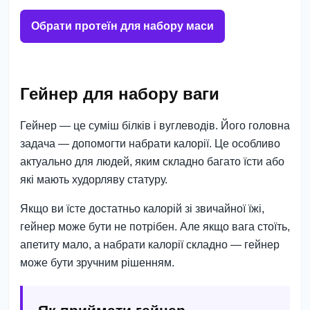
Обрати протеїн для набору маси
Гейнер для набору ваги
Гейнер — це суміш білків і вуглеводів. Його головна
задача — допомогти набрати калорії. Це особливо
актуально для людей, яким складно багато їсти або
які мають худорляву статуру.
Якщо ви їсте достатньо калорій зі звичайної їжі,
гейнер може бути не потрібен. Але якщо вага стоїть,
апетиту мало, а набрати калорії складно — гейнер
може бути зручним рішенням.